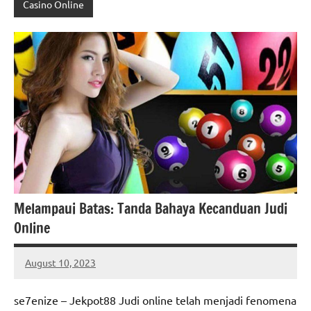
Casino Online
Melampaui Batas: Tanda Bahaya Kecanduan Judi
Online
August 10, 2023
jongkok
No
comments
se7enize – Jekpot88 Judi online telah menjadi fenomena