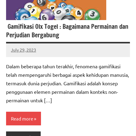
Gamifikasi Olx Togel : Bagaimana Permainan dan
Perjudian Bergabung
July 29, 2023
jongkok
No
comments
Dalam beberapa tahun terakhir, fenomena gamifikasi
telah mempengaruhi berbagai aspek kehidupan manusia,
termasuk dunia perjudian. Gamifikasi adalah konsep
penggunaan elemen permainan dalam konteks non-
permainan untuk […]
Read more