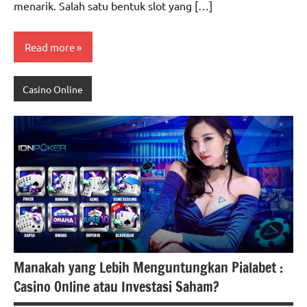
menarik. Salah satu bentuk slot yang […]
Read more
Casino Online
Manakah yang Lebih Menguntungkan Pialabet :
Casino Online atau Investasi Saham?