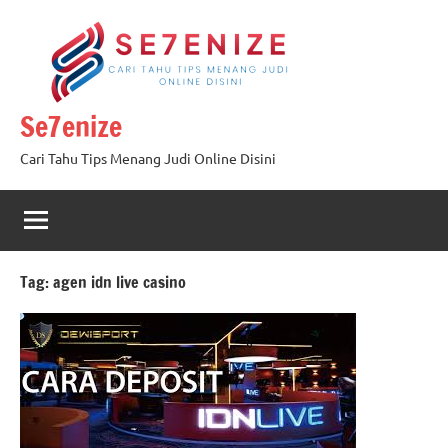
Skip
to
content
Se7enize
Cari Tahu Tips Menang Judi Online Disini
Tag:
agen idn live casino