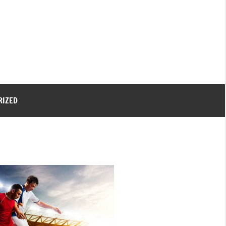
RIZED