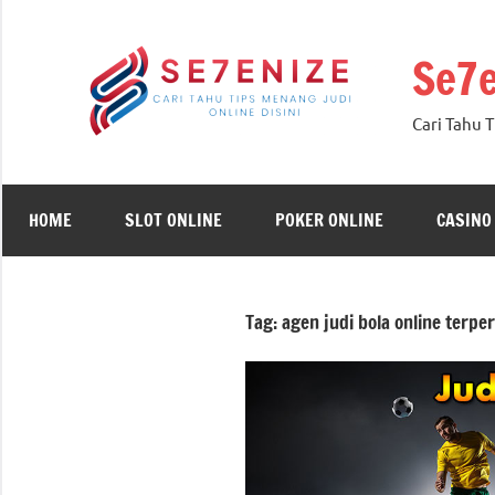
Skip
to
Se7e
content
Cari Tahu 
HOME
SLOT ONLINE
POKER ONLINE
CASINO
Tag:
agen judi bola online terpe