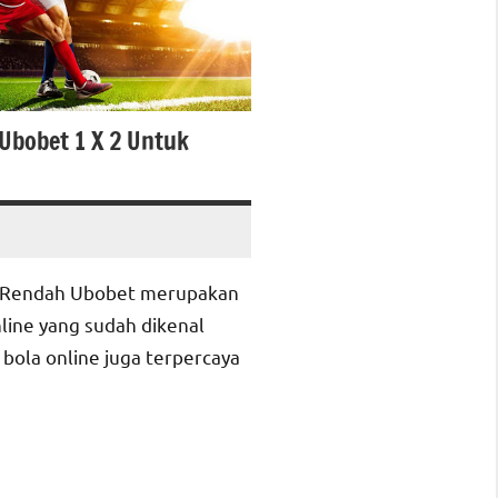
 Ubobet 1 X 2 Untuk
n Rendah Ubobet merupakan
online yang sudah dikenal
 bola online juga terpercaya