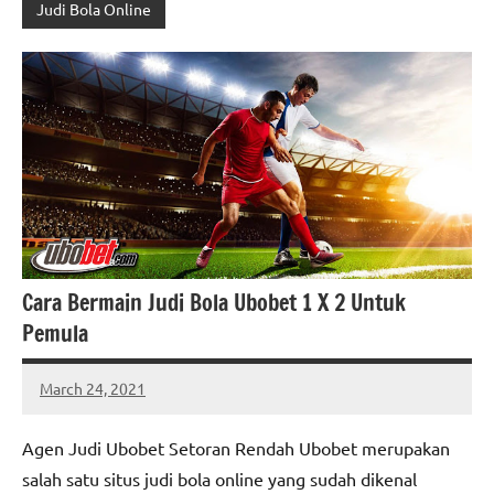
Judi Bola Online
Cara Bermain Judi Bola Ubobet 1 X 2 Untuk
Pemula
March 24, 2021
gukrokk
No
comments
Agen Judi Ubobet Setoran Rendah Ubobet merupakan
salah satu situs judi bola online yang sudah dikenal