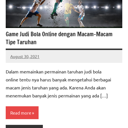
Game Judi Bola Online dengan Macam-Macam
Tipe Taruhan
August 30, 2021
gukrokk
No
comments
Dalam memainkan permainan taruhan judi bola
online tentu nya harus banyak mengetahui berbagai
macam jenis taruhan yang ada. Karena Anda akan
menemukan banyak jenis permainan yang ada […]
Read more