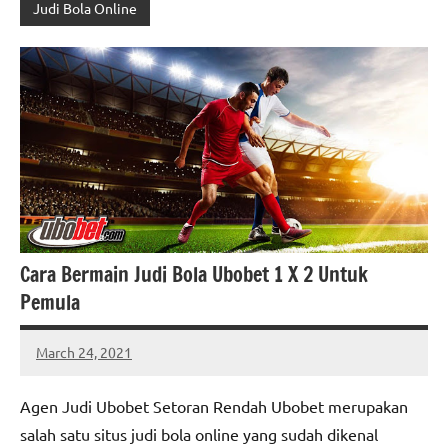
Judi Bola Online
Cara Bermain Judi Bola Ubobet 1 X 2 Untuk
Pemula
March 24, 2021
gukrokk
No
comments
Agen Judi Ubobet Setoran Rendah Ubobet merupakan
salah satu situs judi bola online yang sudah dikenal