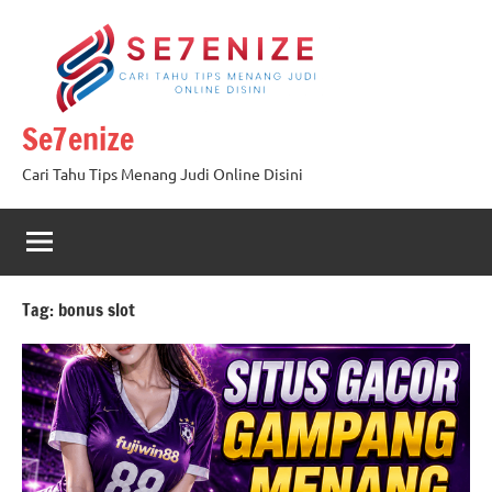
Skip
to
content
Se7enize
Cari Tahu Tips Menang Judi Online Disini
Tag:
bonus slot