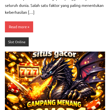
seluruh dunia. Salah satu faktor yang paling menentukan
keberhasilan […]
Read more
Slot Online