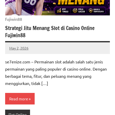
fujiwin88
Strategi Jitu Menang Slot di Casino Online
Fujiwin88
May 2, 2026
jongkok
se7enize.com – Permainan slot adalah salah satu jenis
permainan yang paling populer di casino online. Dengan
berbagai tema, fitur, dan peluang menang yang
menggiurkan, tidak […]
Read more
Slot Online