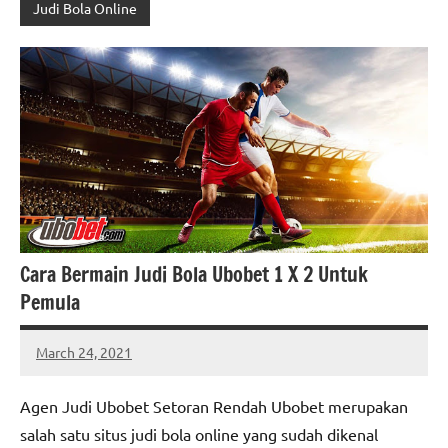
Judi Bola Online
Cara Bermain Judi Bola Ubobet 1 X 2 Untuk
Pemula
March 24, 2021
gukrokk
No
comments
Agen Judi Ubobet Setoran Rendah Ubobet merupakan
salah satu situs judi bola online yang sudah dikenal