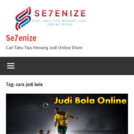
Skip
to
content
Se7enize
Cari Tahu Tips Menang Judi Online Disini
Tag:
cara judi bola