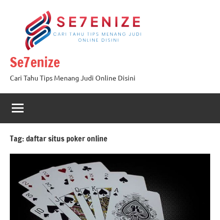
Skip
to
content
Se7enize
Cari Tahu Tips Menang Judi Online Disini
Tag:
daftar situs poker online