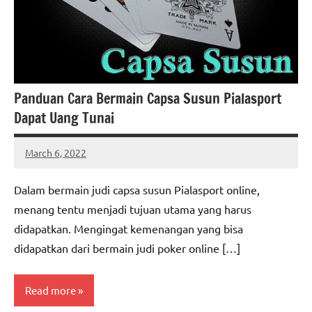
Panduan Cara Bermain Capsa Susun Pialasport
Dapat Uang Tunai
March 6, 2022
gukrokk
No
comments
Dalam bermain judi capsa susun Pialasport online,
menang tentu menjadi tujuan utama yang harus
didapatkan. Mengingat kemenangan yang bisa
didapatkan dari bermain judi poker online […]
Read more