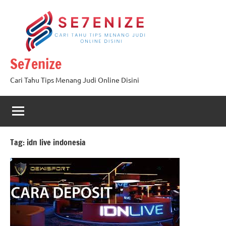
Skip
to
content
Se7enize
Cari Tahu Tips Menang Judi Online Disini
Tag:
idn live indonesia