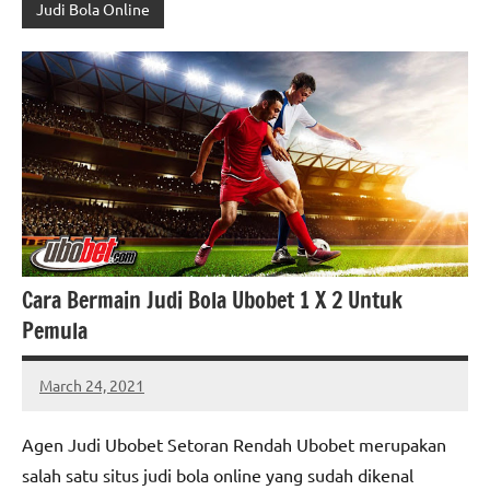
Judi Bola Online
Cara Bermain Judi Bola Ubobet 1 X 2 Untuk
Pemula
March 24, 2021
gukrokk
No
comments
Agen Judi Ubobet Setoran Rendah Ubobet merupakan
salah satu situs judi bola online yang sudah dikenal