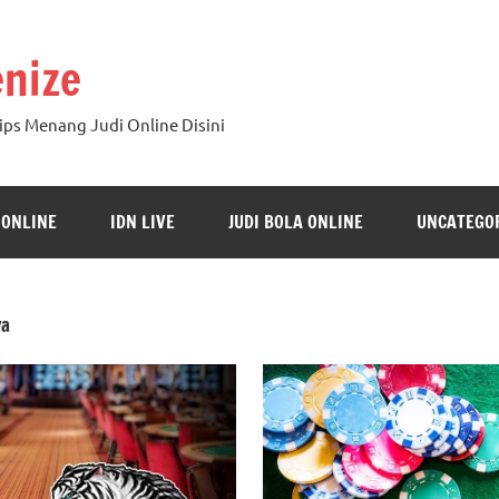
nize
Tips Menang Judi Online Disini
 ONLINE
IDN LIVE
JUDI BOLA ONLINE
UNCATEGO
ya