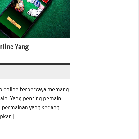
nline Yang
o online terpercaya memang
raih. Yang penting pemain
g permainan yang sedang
apkan […]