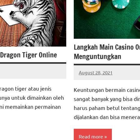
Langkah Main Casino O
Dragon Tiger Online
Menguntungkan
August 28, 2021
gukrokk
No
comments
ragon tiger atau jenis
Keuntungan bermain casin
unya untuk dimainkan oleh
sangat banyak yang bisa di
ini memainkan permainan
harus paham betul tentan
dijalankan dan bisa mener
Read more