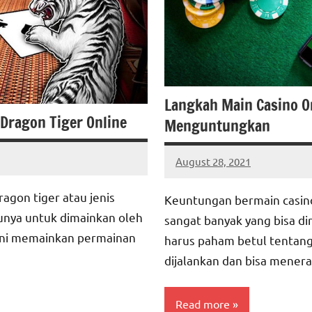
Langkah Main Casino O
Dragon Tiger Online
Menguntungkan
August 28, 2021
gukrokk
No
comments
ragon tiger atau jenis
Keuntungan bermain casin
unya untuk dimainkan oleh
sangat banyak yang bisa di
ini memainkan permainan
harus paham betul tentan
dijalankan dan bisa mener
Read more