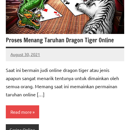
Proses Menang Taruhan Dragon Tiger Online
August 30, 2021
gukrokk
No
comments
Saat ini bermain judi online dragon tiger atau jenis
apapun sangat menarik tentunya untuk dimainkan oleh
semua orang. Memang saat ini memainkan permainan
taruhan online […]
Read more
Casino Online