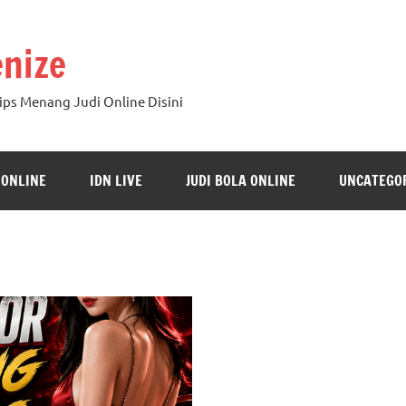
nize
Tips Menang Judi Online Disini
 ONLINE
IDN LIVE
JUDI BOLA ONLINE
UNCATEGO