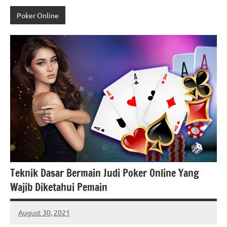
Poker Online
Teknik Dasar Bermain Judi Poker Online Yang
Wajib Diketahui Pemain
August 30, 2021
gukrokk
No