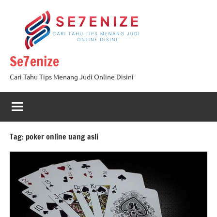
Skip
to
content
Se7enize
Cari Tahu Tips Menang Judi Online Disini
Tag:
poker online uang asli