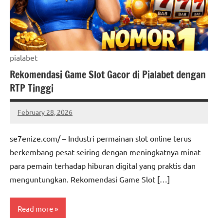
pialabet
Rekomendasi Game Slot Gacor di Pialabet dengan
RTP Tinggi
February 28, 2026
jongkok
se7enize.com/ – Industri permainan slot online terus
berkembang pesat seiring dengan meningkatnya minat
para pemain terhadap hiburan digital yang praktis dan
menguntungkan. Rekomendasi Game Slot […]
Read more