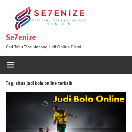
Skip
to
content
Se7enize
Cari Tahu Tips Menang Judi Online Disini
Tag:
situs judi bola online terbaik