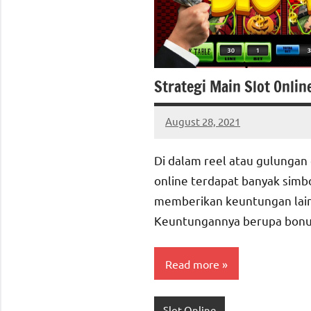
Strategi Main Slot Onli
August 28, 2021
gukrokk
No
comments
Di dalam reel atau gulungan
online terdapat banyak simb
memberikan keuntungan lain 
Keuntungannya berupa bonus
Read more
Slot Online