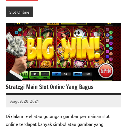
Slot Online
Strategi Main Slot Online Yang Bagus
August 28, 2021
gukrokk
No
comments
Di dalam reel atau gulungan gambar permainan slot
online terdapat banyak simbol atau gambar yang