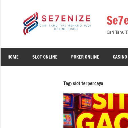
Skip
to
Se7e
content
Cari Tahu 
HOME
SLOT ONLINE
POKER ONLINE
CASINO
Tag:
slot terpercaya