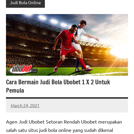
Judi Bola Online
Cara Bermain Judi Bola Ubobet 1 X 2 Untuk
Pemula
March 24, 2021
gukrokk
No
comments
Agen Judi Ubobet Setoran Rendah Ubobet merupakan
salah satu situs judi bola online yang sudah dikenal