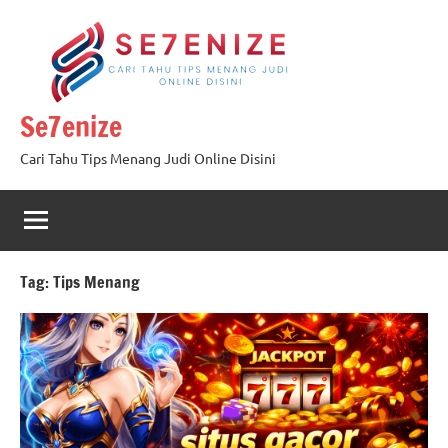
Skip
to
content
Se7enize
Cari Tahu Tips Menang Judi Online Disini
Tag:
Tips Menang