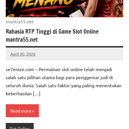
mantra55.net
Rahasia RTP Tinggi di Game Slot Online
mantra55.net
April 30, 2026
jongkok
se7enize.com – Permainan slot online telah menjadi
salah satu pilihan utama bagi para penggemar judi di
seluruh dunia. Salah satu faktor yang paling menentukan
keberhasilan […]
Read more
Slot Online