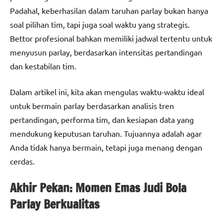
Padahal, keberhasilan dalam taruhan parlay bukan hanya
soal pilihan tim, tapi juga soal waktu yang strategis.
Bettor profesional bahkan memiliki jadwal tertentu untuk
menyusun parlay, berdasarkan intensitas pertandingan
dan kestabilan tim.
Dalam artikel ini, kita akan mengulas waktu-waktu ideal
untuk bermain parlay berdasarkan analisis tren
pertandingan, performa tim, dan kesiapan data yang
mendukung keputusan taruhan. Tujuannya adalah agar
Anda tidak hanya bermain, tetapi juga menang dengan
cerdas.
Akhir Pekan: Momen Emas Judi Bola
Parlay Berkualitas