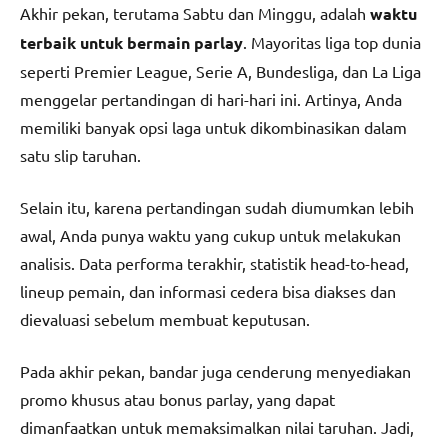
Akhir pekan, terutama Sabtu dan Minggu, adalah
waktu
terbaik untuk bermain parlay
. Mayoritas liga top dunia
seperti Premier League, Serie A, Bundesliga, dan La Liga
menggelar pertandingan di hari-hari ini. Artinya, Anda
memiliki banyak opsi laga untuk dikombinasikan dalam
satu slip taruhan.
Selain itu, karena pertandingan sudah diumumkan lebih
awal, Anda punya waktu yang cukup untuk melakukan
analisis. Data performa terakhir, statistik head-to-head,
lineup pemain, dan informasi cedera bisa diakses dan
dievaluasi sebelum membuat keputusan.
Pada akhir pekan, bandar juga cenderung menyediakan
promo khusus atau bonus parlay, yang dapat
dimanfaatkan untuk memaksimalkan nilai taruhan. Jadi,