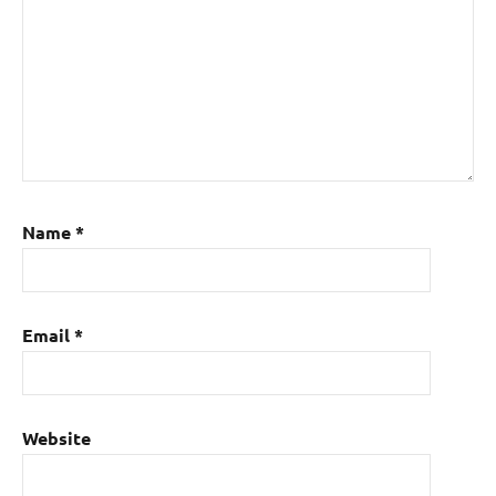
Name
*
Email
*
Website