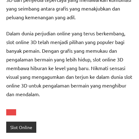
yang seimbang antara grafis yang menakjubkan dan
peluang kemenangan yang adil.
Dalam dunia perjudian online yang terus berkembang,
slot online 3D telah menjadi pilihan yang populer bagi
banyak pemain. Dengan grafis yang memukau dan
pengalaman bermain yang lebih hidup, slot online 3D
membawa hiburan ke level yang baru. Nikmati sensasi
visual yang mengagumkan dan terjun ke dalam dunia slot
online 3D untuk pengalaman bermain yang menghibur
dan mendalam.
Slot Online