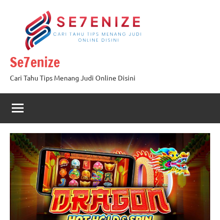
Skip
to
content
Se7enize
Cari Tahu Tips Menang Judi Online Disini