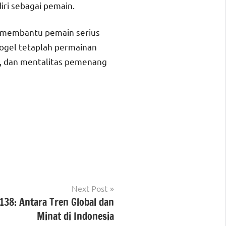
iri sebagai pemain.
t membantu pemain serius
Togel tetaplah permainan
iri, dan mentalitas pemenang
Next Post
138: Antara Tren Global dan
Minat di Indonesia