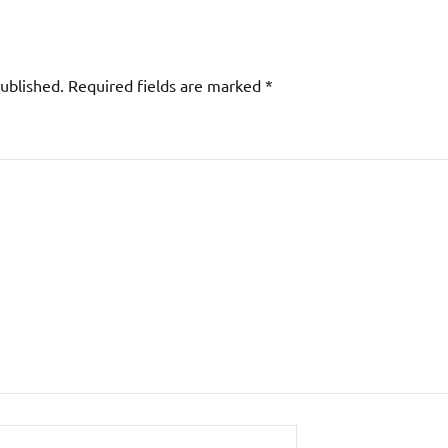
published.
Required fields are marked
*