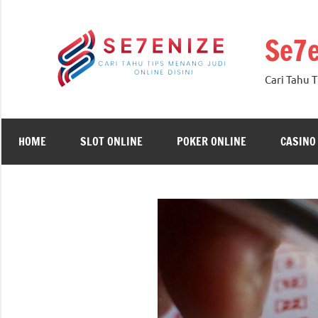
Skip
to
Se7e
content
Cari Tahu 
HOME
SLOT ONLINE
POKER ONLINE
CASINO