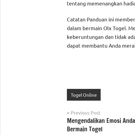
tentang memenangkan hadiah,
Catatan Panduan ini member
dalam bermain Olx Togel. Me
keberuntungan dan tidak ada 
dapat membantu Anda meraih 
Togel Online
Post
Previous Post
Mengendalikan Emosi Anda
navigation
Bermain Togel