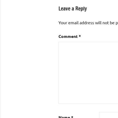
Leave a Reply
Your email address will not be 
Comment
*
Name
*